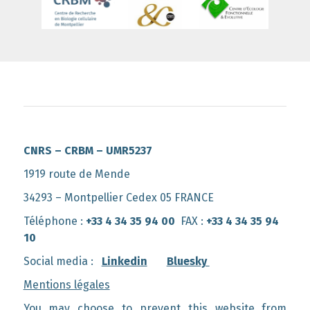
CNRS – CRBM – UMR5237
1919 route de Mende
34293 – Montpellier Cedex 05 FRANCE
Téléphone :
+33 4 34 35 94 00
FAX :
+33 4 34 35 94
10
Social media :
Linkedin
Bluesky
Mentions légales
You may choose to prevent this website from