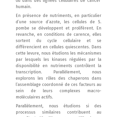
ou dans des lignées cellulaires de cancer
humain.
En présence de nutriments, en particulier
d’une source d’azote, les cellules de
S.
pombe
se développent et prolifèrent. En
revanche, en conditions de carence, elles
sortent du cycle cellulaire et se
différencient en cellules quiescentes. Dans
cette levure, nous étudions les mécanismes
par lesquels les kinases régulées par la
disponibilité en nutriments contrôlent la
transcription. Parallèlement, nous
explorons les rôles des chaperons dans
l’assemblage coordonné de ces facteurs au
sein de leurs complexes macro-
moléculaires actifs.
Parallèlement, nous étudions si des
processus similaires contribuent au