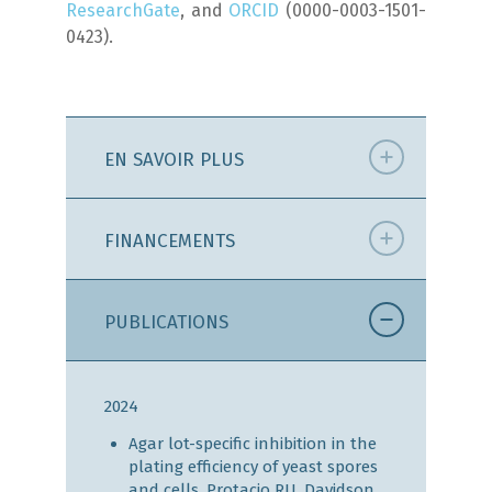
ResearchGate
, and
ORCID
(0000-0003-1501-
0423).
EN SAVOIR PLUS
FINANCEMENTS
PUBLICATIONS
2024
Agar lot-specific inhibition in the
plating efficiency of yeast spores
and cells. Protacio RU, Davidson