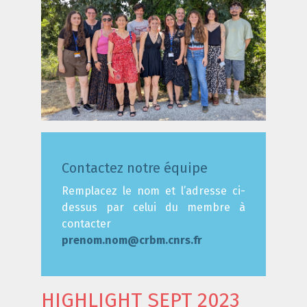
Contactez notre équipe
Remplacez le nom et l’adresse ci-
dessus par celui du membre à
contacter
prenom.nom@crbm.cnrs.fr
HIGHLIGHT SEPT 2023