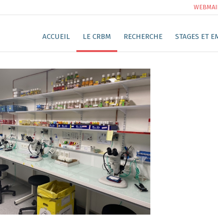
WEBMAI
ACCUEIL
LE CRBM
RECHERCHE
STAGES ET E