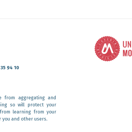
 35 94 10
e from aggregating and
ing so will protect your
 from learning from your
r you and other users.