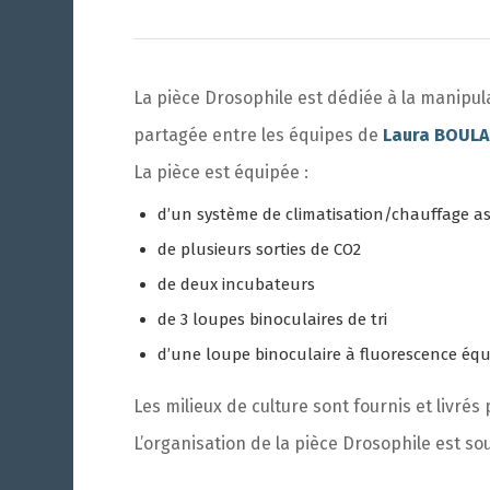
La pièce Drosophile est dédiée à la manip
partagée entre les équipes de
Laura BOUL
La pièce est équipée :
d’un système de climatisation/chauffage a
de plusieurs sorties de CO2
de deux incubateurs
de 3 loupes binoculaires de tri
d’une loupe binoculaire à fluorescence éq
Les milieux de culture sont fournis et livr
L’organisation de la pièce Drosophile est so