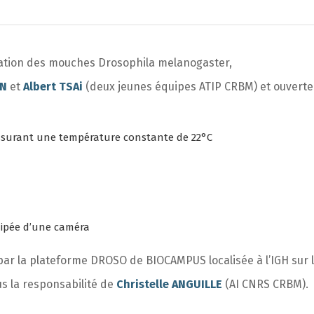
ulation des mouches
Drosophila melanogaster
,
AN
et
Albert TSAi
(deux jeunes équipes ATIP CRBM) et ouverte 
ssurant une température constante de 22°C
uipée d’une caméra
és par la plateforme DROSO de BIOCAMPUS localisée à l’IGH sur
us la responsabilité de
Christelle ANGUILLE
(AI CNRS CRBM).