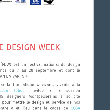
E DESIGN WEEK
(FDW) est un festival national du design
ance du 7 au 28 septembre et dont la
VANT, VIVANTS ».
 par la thématique «
vivant, vivants
» la
Célia Teboul
invitée à la session
15 designers Montpelliérains a sollicité
 pour mettre le design au service de nos
contre a eu lieu dans le cadre de
COSA