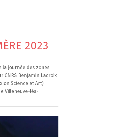
MÈRE 2023
e la journée des zones
ur CNRS Benjamin Lacroix
ion Science et Art)
e Villeneuve-lès-