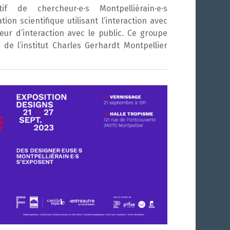
if de chercheur·e·s Montpelliérain·e·s
ion scientifique utilisant l’interaction avec
ur d’interaction avec le public. Ce groupe
 de l’institut Charles Gerhardt Montpellier