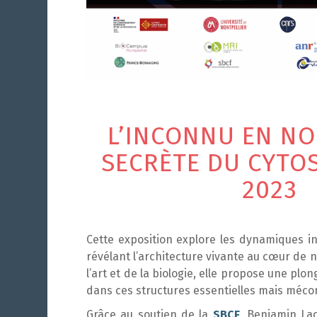
L’INCONNU EN NOU
SECRÈTE DU CYTO
2023
Cette exposition explore les dynamiques in
révélant l’architecture vivante au cœur de no
l’art et de la biologie, elle propose une plon
dans ces structures essentielles mais méco
Grâce au soutien de la
SBCF
, Benjamin La