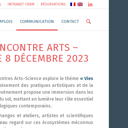
L
INTRANET CRBM
RÉSERVATIONS
MPLOIS
COMMUNICATION
CONTACT
NCONTRE ARTS –
E 8 DÉCEMBRE 2023
contres Arts–Science explore le thème
« Vies
roisement des pratiques artistiques et de la
L’événement propose une immersion dans les
sol, mettant en lumière leur rôle essentiel
ologiques contemporains.
hanges et ateliers, artistes et scientifiques
uveau regard sur ces écosystèmes méconnus