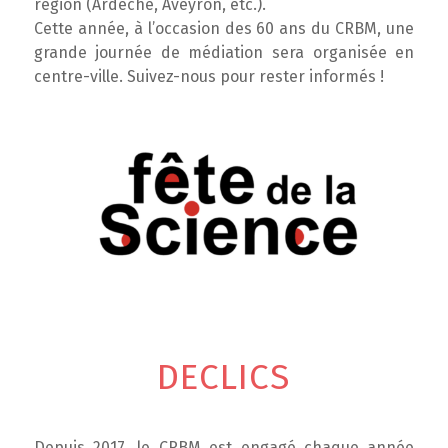
région (Ardèche, Aveyron, etc.).
Cette année, à l’occasion des 60 ans du CRBM, une
grande journée de médiation sera organisée en
centre-ville. Suivez-nous pour rester informés !
DECLICS
Depuis 2017, le CRBM est engagé chaque année