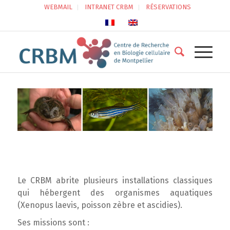
WEBMAIL
INTRANET CRBM
RÉSERVATIONS
Magasin
magasin
Le CRBM abrite plusieurs installations classiques
qui hébergent des organismes aquatiques
(Xenopus laevis, poisson zèbre et ascidies).
Ses missions sont :