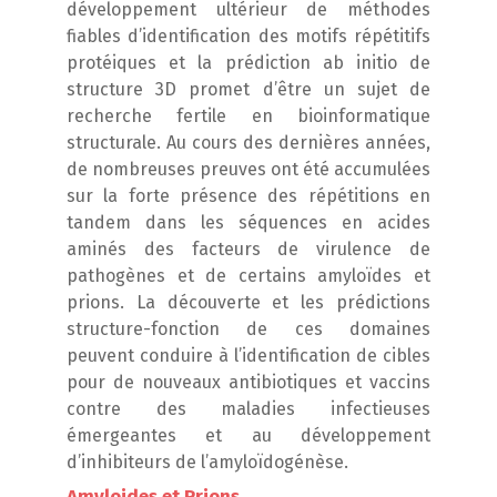
développement ultérieur de méthodes
fiables d’identification des motifs répétitifs
protéiques et la
prédiction ab initio de
structure 3D promet
d’être un sujet de
recherche fertile en bioinformatique
structurale. Au cours des dernières années,
de nombreuses preuves ont été accumulées
sur la forte présence des répétitions en
tandem dans les séquences en acides
aminés des facteurs de virulence de
pathogènes et de certains amyloïdes et
prions. La découverte et les prédictions
structure-fonction de ces domaines
peuvent conduire à l’identification de cibles
p
our de nouveaux antibiotiques et vaccins
contre des maladies infectieuses
émergeantes et au développeme
nt
d’inhibiteurs de l’amyloïdogénèse.
A
myloides et Prions