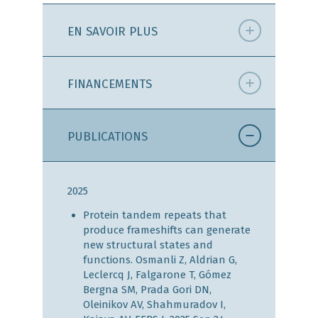
EN SAVOIR PLUS
FINANCEMENTS
PUBLICATIONS
2025
Protein tandem repeats that
produce frameshifts can generate
new structural states and
functions. Osmanli Z, Aldrian G,
Leclercq J, Falgarone T, Gómez
Bergna SM, Prada Gori DN,
Oleinikov AV, Shahmuradov I,