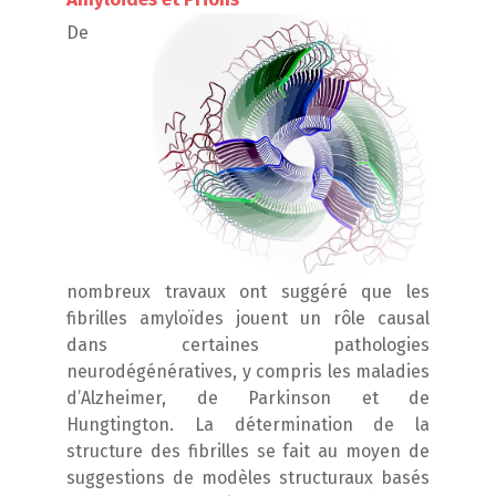
De
nombreux travaux ont suggéré que les
fibrilles amyloïdes jouent un rôle causal
dans certaines pathologies
neurod
égénératives, y compris les maladies
d’Alzheimer, de Parkinson et
de
Hungtington. La détermination de la
structure des fibrilles
se
fait au moyen de
suggestions de
modèles structuraux basés