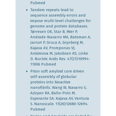
Pubmed
Tandem repeats lead to
sequence assembly errors and
impose multi-level challenges for
genome and protein databases.
Tørresen OK, Star B, Mier P,
Andrade-Navarro MA, Bateman A,
Jarnot P, Gruca A, Grynberg M,
Kajava AV, Promponas VJ,
Anisimova M, Jakobsen KS, Linke
D. Nucleic Acids Res. 47(21):10994-
11006
Pubmed
Prion soft amyloid core driven
self-assembly of globular
proteins into bioactive
nanofibrils. Wang W, Navarro S,
Azizyan RA, Baño-Polo M,
Esperante SA, Kajava AV, Ventura
S. Nanoscale. 11(26):12680-12694.
Pubmed