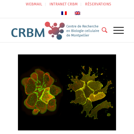
WEBMAIL
INTRANET CRBM
RÉSERVATIONS