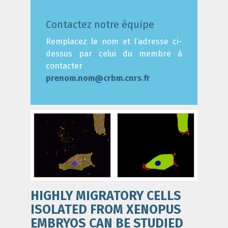
Contactez notre équipe
Remplacez le nom et l’adresse ci-
dessus par celui du membre à
contacter
prenom.nom@crbm.cnrs.fr
HIGHLY MIGRATORY CELLS
ISOLATED FROM XENOPUS
EMBRYOS CAN BE STUDIED