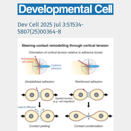
Dev Cell 2025 Jul 3:S1534-
5807(25)00364-8