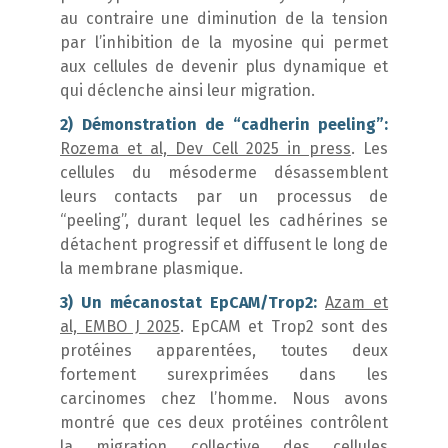
au contraire une diminution de la tension
par l’inhibition de la myosine qui permet
aux cellules de devenir plus dynamique et
qui déclenche ainsi leur migration.
2) Démonstration de “cadherin peeling”:
Rozema et al, Dev Cell 2025 in press
. Les
cellules du mésoderme désassemblent
leurs contacts par un processus de
“peeling”, durant lequel les cadhérines se
détachent progressif et diffusent le long de
la membrane plasmique.
3) Un mécanostat EpCAM/Trop2:
Azam et
al, EMBO J 2025
. EpCAM et Trop2 sont des
protéines apparentées, toutes deux
fortement surexprimées dans les
carcinomes chez l’homme. Nous avons
montré que ces deux protéines contrôlent
la migration collective des cellules