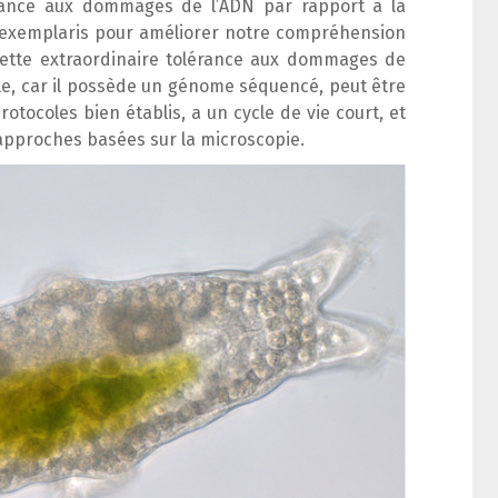
tance aux dommages de l’ADN par rapport à la
 exemplaris
pour améliorer notre compréhension
 cette extraordinaire tolérance aux dommages de
le, car il possède un génome séquencé, peut être
otocoles bien établis, a un cycle de vie court, et
 approches basées sur la microscopie.