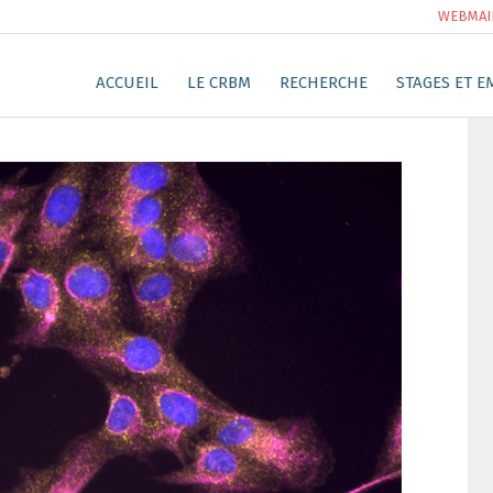
WEBMAI
ACCUEIL
LE CRBM
RECHERCHE
STAGES ET E