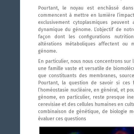
Pourtant, le noyau est enchâssé dans
commencent à mettre en lumière l’impact
exclusivement cytoplasmiques peuvent a
dynamique du génome. L’objectif de notre
façon dont les configurations nutritio
altérations métaboliques affectent ou 
génome.
En particulier, nous nous concentrons sur l
une famille vaste et versatile de biomoléc
que constituants des membranes, sources 
Pourtant, la question de savoir si ces 
l’homéostasie nucléaire, en général, et pou
génome, en particulier, reste presque ine
cerevisiae
et des cellules humaines en cul
combinaison de génétique, de biologie mo
évaluer ces questions