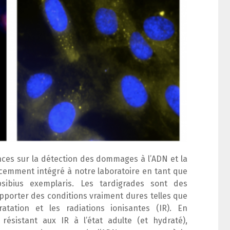
nces sur la détection des dommages à l’ADN et la
cemment intégré à notre laboratoire en tant que
sibius exemplaris
. Les tardigrades sont des
porter des conditions vraiment dures telles que
tation et les radiations ionisantes (IR). En
ésistant aux IR à l’état adulte (et hydraté),