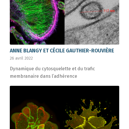
ANNE BLANGY ET CÉCILE GAUTHIER-ROUVIÈRE
26 avril 2022
Dynamique du cytosquelette et du trafic
membranaire dans l’adhérence