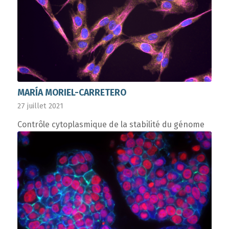
MARÍA MORIEL-CARRETERO
27 juillet 2021
Contrôle cytoplasmique de la stabilité du génome