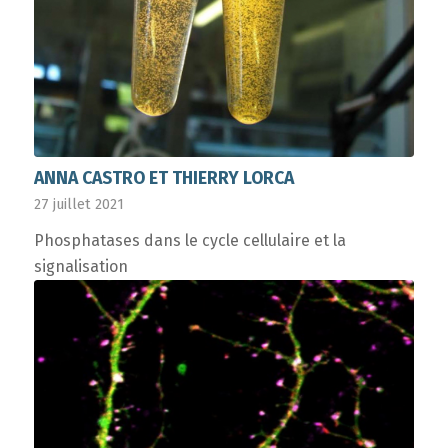
ANNA CASTRO ET THIERRY LORCA
27 juillet 2021
Phosphatases dans le cycle cellulaire et la
signalisation